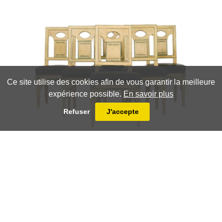
Ce site utilise des cookies afin de vous garantir la meilleure
expérience possible.
En savoir plus
Refuser
J'accepte
Jacques-Laurent Cosson
Exceptionnelle suite de sept chaises d'époque directoire,
provenant du Palais des Tuileries et Château de
Compiègne